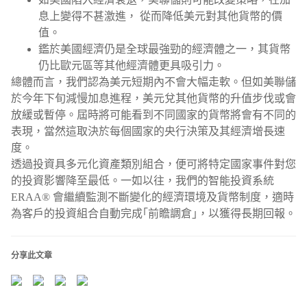
息上變得不甚激進， 從而降低美元對其他貨幣的價
值。
鑑於美國經濟仍是全球最強勁的經濟體之一，其貨幣
仍比歐元區等其他經濟體更具吸引力。
總體而言，我們認為美元短期內不會大幅走軟。但如美聯儲
於今年下旬減慢加息進程，美元兌其他貨幣的升值步伐或會
放緩或暫停。屆時將可能看到不同國家的貨幣將會有不同的
表現，當然這取決於每個國家的央行決策及其經濟增長速
度。
透過投資具多元化資產類別組合，便可將特定國家事件對您
的投資影響降至最低。一如以往，我們的智能投資系統
ERAA® 會繼續監測不斷變化的經濟環境及貨幣制度，適時
為客戶的投資組合自動完成｢前瞻調倉｣，以獲得長期回報。
分享此文章