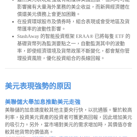
影響擁有大量海外業務的美企收益，而新興經濟體在
償還美元債務上會更加困難。
在投資環球股市及債券時，組合表現或會受地區及貨
幣匯率的波動性影響。
StashAway 的智能投資框架 ERAA® 已將每隻 ETF 的
基礎貨幣列為監測要點之一，自動監測其中的波動
率，即使經濟環境及貨幣政策不斷變化，都會幫你管
理投資風險，優化投資組合的長線回報。
美元表現強勢的原因
美聯儲大舉加息推動美元走強
美聯儲的加息速度較其他主要央行快，以抗通脹。鑒於較高
利率，投資美元資產的投資者可獲更高回報，因此增加美元
的吸引力。另外，當市場對美元的需求增加時，其價值亦會
較其他貨幣的價值高。