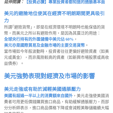
延伸閱讀：
【投資必讀】專業投資者都知道的通脹基本面
美元的避險地位使其在經濟不明朗期間更具吸引
力
所謂｢避險貨幣｣，即是在經濟環境不明朗時也能保值的貨
幣，而美元之所以有避險作用，是因為其廣泛的用途：
全球央行持有的外匯儲備中美元佔 60%
，
美元亦是國際貿易及金融市場的主要交易貨幣
。
當市場如今年般波動時，投資者往往更偏好避險資產（如美
元或黃金），而非風險較高的資產（如新興市場股票或高收
益債券）。
美元強勢表現對經濟及市場的影響
美元走強或有助於減輕美國通脹壓力
美國有超過一半以上的消費額來自國外
，美元走強使美國消
費者可用更低價錢購買進口商品，有助緩解通脹壓力，而部
分分析師表示，進口商品價格下降或會減輕美聯儲繼續大幅