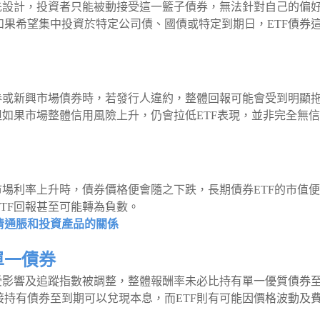
先設計，投資者只能被動接受這一籃子債券，無法針對自己的偏
果希望集中投資於特定公司債、國債或特定到期日，ETF債券
券或新興市場債券時，若發行人違約，整體回報可能會受到明顯
但如果市場整體信用風險上升，仍會拉低ETF表現，並非完全無
市場利率上升時，債券價格便會隨之下跌，長期債券ETF的市值
TF回報甚至可能轉為負數。
清通脹和投資產品的關係
單一債券
受影響及追蹤指數被調整，整體報酬率未必比持有單一優質債券
持有債券至到期可以兌現本息，而ETF則有可能因價格波動及