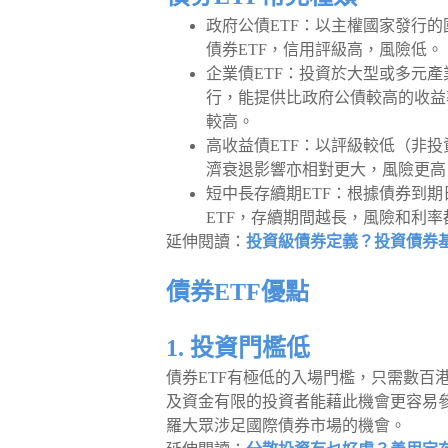
政府公債ETF：以主權國家發行的
債券ETF，信用評級高，風險低。
企業債ETF：投資於大型或多元
行，能提供比政府公債較高的收益
較高。
高收益債ETF：以評級較低（非
濟衰退影響亦相對更大，風險更高
短中長存續期ETF：根據債券到期日
ETF，存續期間越長，風險和利率
延伸閱讀：
投資級債券定義？投資債券
債券ETF優點
1. 投資門檻低
債券ETF有極低的入場門檻，只需數百
及資金有限的投資者能藉此機會更容易
羅大眾涉足國際債券市場的機會。