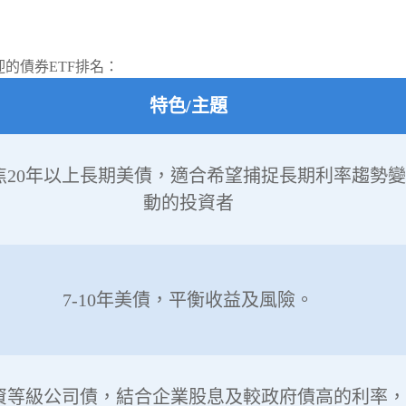
的債券ETF排名：
特色/主題
焦20年以上長期美債，適合希望捕捉長期利率趨勢變
動的投資者
7-10年美債，平衡收益及風險。
資等級公司債，結合企業股息及較政府債高的利率，