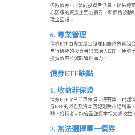
多數債券ETF會向投資者派息，提供穩
亦因標的資產主要為債券，和價格波動
現金回報。
6. 專業管理
債券ETF由專業基金經理和團隊負責組
自行研究的投資者只需購入ETF，便能
投資效率並減輕管理壓力。
債券ETF缺點
1. 收益非保證
債券ETF收益並無保障：持有單一實體
券ETF的派息及資本回報則受市場利率
弱，投資者可能會面臨資本損失或收益
2. 無法選擇單一債券