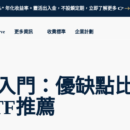
鎖定 3.7%* 年化收益率。靈活出入金，不設鎖定期，立即了解更多 👉
rve
更多資訊
收費標準
企業計劃
F入門：優缺點
TF推薦