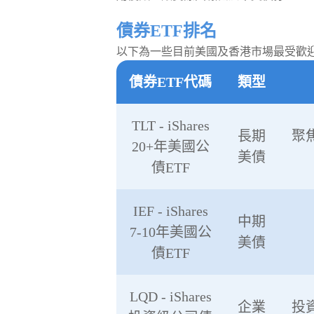
債券ETF排名
以下為一些目前美國及香港市場最受歡迎
債券ETF代碼
類型
TLT - iShares
長期
聚
20+年美國公
美債
債ETF
IEF - iShares
中期
7-10年美國公
美債
債ETF
LQD - iShares
企業
投