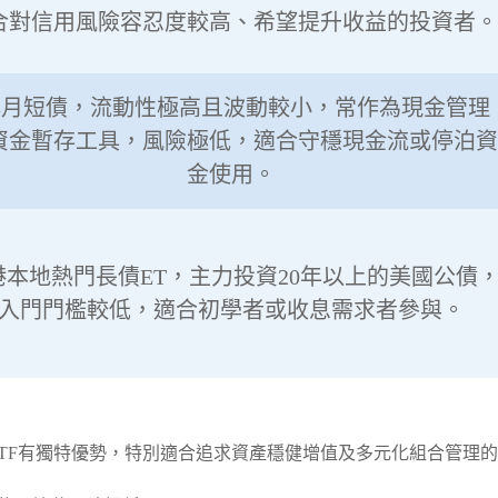
合對信用風險容忍度較高、希望提升收益的投資者。
-3月短債，流動性極高且波動較小，常作為現金管理
資金暫存工具，風險極低，適合守穩現金流或停泊資
金使用。
港本地熱門長債ET，主力投資20年以上的美國公債
入門門檻較低，適合初學者或收息需求者參與。
ETF有獨特優勢，特別適合追求資產穩健增值及多元化組合管理