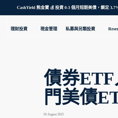
CashYield 熊金寶 💰 投資 0-3 個月短期美債，
理財投資
現金管理
私募與另類投資
Rese
債券ET
門美債E
01 August 2025