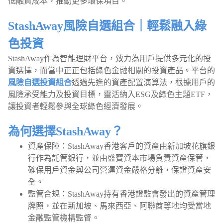
低融資成本，推動更多環保項目。
StashAway風險自選組合｜輕鬆融入綠
色投資
StashAway作為智能理財平台，致力為用戶提供多元化的投
資選擇，而當中正正包括綠色金融相關的投資產品。平台的
風險自選投資組合
透過先進的資產配置演算法，根據用戶的
風險承受能力及投資目標，靈活納入ESG及綠色主題ETF，
讓投資者輕鬆參與全球綠色經濟發展。
為何選擇StashAway？
資產保障：StashAway香港客戶的資產由新加坡花旗銀
行作為託管銀行，並由盛寶資本市場負責資產保管，
確保用戶資金與公司營運資金嚴格分離，保證資產安
全。
監管合規：StashAway持有香港證監會發出的資產管理
牌照，並在新加坡、馬來西亞、阿聯酋等地均受當地
金融監管機構監督。