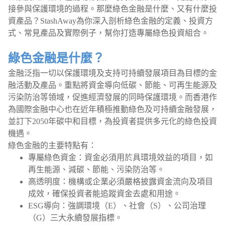
接參與保護環境的過程。那麼綠色金融是什麼、又有什麼投
資產品？StashAway為你深入剖析綠色金融的定義、投資方
式、常見產品及實際例子，幫你打造專屬綠色投資組合。
綠色金融是什麼？
金融泛指一切以保護環境及支持可持續發展項目為目標的金
融活動及產品。重點將資金導向低碳、節能、可再生能源及
污染防治等領域，促進經濟發展的同時保護環境。而香港作
為國際金融中心也在近年積極推動綠色及可持續金融發展，
並訂下2050年碳中和目標，為投資者提供多元化的綠色投資
機遇。
綠色金融的主要特點有：
專屬綠色資金：資金必須用於具環境效益的項目，如
再生能源、減碳、節能、污染防治等。
高透明度：機構或企業必須嚴格披露資金流向及項目
成效，確保投資者能追蹤資金去處和用途。
ESG導向：強調環境（E）、社會（S）、公司治理
（G）三大永續發展指標。