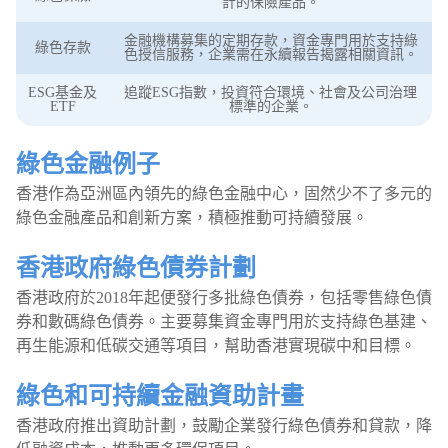
計的保險產品。
金融機構募集的定期存款，資金專門用於支持綠
綠色存款
色授信服務，企業需在永續報告揭露相關資訊。
ESG基金及
追蹤ESG指數，投資符合環境、社會及公司治理
ETF
標準的企業。
綠色金融例子
香港作為亞洲區內領先的綠色金融中心，固然少不了多元的
綠色金融產品和創新方案，積極推動可持續發展。
香港政府綠色債券計劃
香港政府於2018年起便發行多批綠色債券，包括零售綠色債
券和數碼綠色債券。主要募集資金專門用於支持綠色基建、
再生能源和低碳交通等項目，幫助香港實現碳中和目標。
綠色和可持續金融資助計畫
香港政府推出資助計劃，鼓勵企業發行綠色債券和貸款，降