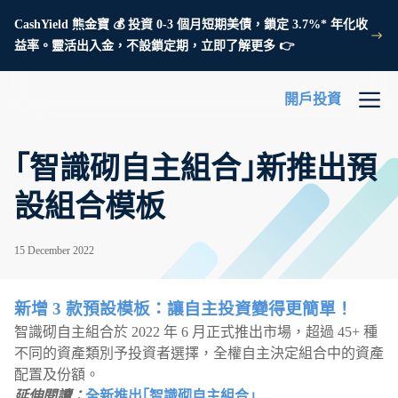
CashYield 熊金寶 💰 投資 0-3 個月短期美債，鎖定 3.7%* 年化收
益率。靈活出入金，不設鎖定期，立即了解更多 👉
開戶投資
｢智識砌自主組合｣新推出預
設組合模板
15 December 2022
新增 3 款預設模板：讓自主投資變得更簡單！
智識砌自主組合於 2022 年 6 月正式推出市場，超過 45+ 種
不同的資產類別予投資者選擇，全權自主決定組合中的資產
配置及份額。
延伸閱讀：
全新推出｢智識砌自主組合｣