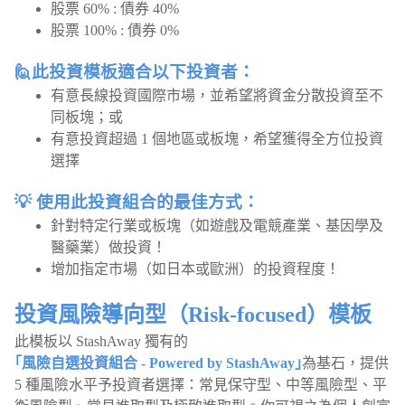
股票 60% : 債券 40%
股票 100% : 債券 0%
🙋此投資模板適合以下投資者：
有意長線投資國際市場，並希望將資金分散投資至不
同板塊；或
有意投資超過 1 個地區或板塊，希望獲得全方位投資
選擇
💡 使用此投資組合的最佳方式：
針對特定行業或板塊（如遊戲及電競產業、基因學及
醫藥業）做投資！
增加指定市場（如日本或歐洲）的投資程度！
投資風險導向型（Risk-focused）模板
此模板以 StashAway 獨有的
｢風險自選投資組合 - Powered by StashAway｣
為基石，提供
5 種風險水平予投資者選擇：常見保守型、中等風險型、平