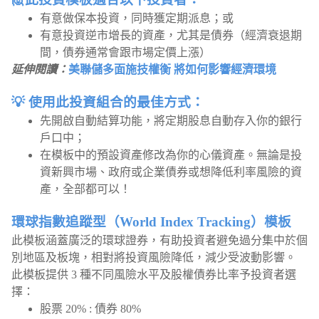
有意做保本投資，同時獲定期派息；或
有意投資逆市增長的資產，尤其是債券（經濟衰退期
間，債券通常會跟市場定價上漲）
延伸閱讀：
美聯儲多面施技權衡 將如何影響經濟環境
💡 使用此投資組合的最佳方式：
先開啟自動結算功能，將定期股息自動存入你的銀行
戶口中；
在模板中的預設資產修改為你的心儀資產。無論是投
資新興市場、政府或企業債券或想降低利率風險的資
產，全部都可以！
環球指數追蹤型（World Index Tracking）模板
此模板涵蓋廣泛的環球證券，有助投資者避免過分集中於個
別地區及板塊，相對將投資風險降低，減少受波動影響。
此模板提供 3 種不同風險水平及股權債券比率予投資者選
擇：
股票 20% : 債券 80%