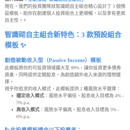
現在，我們的投資團隊就智識砌自主組合精心設計了 3 個預
設模板，助你在創建個人投資組合上更順暢，以及享有更高
自主性。⚡
智識砌自主組合新特色：3 款預設組合
模板 ✨
創造被動收入型（Passive Income）模板
此模板將你的可投資領域擴大至 99%，讓你投資更多債券
資產，同時提供定期股息，為創造額外收入來源的理想選
擇。
視乎你追求的收入模式，此模板提供 2 種風險水平選擇：
穩定收入模式
：風險水平偏低，股息收入目標為 4% -
5% p.a.
高收入模式
：風險水平偏高，股息收入目標為 5% -
6% p.a.
🙋此投資模板適合以下投資者：