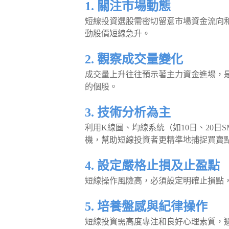
1. 關注市場動態
短線投資選股需密切留意市場資金流向
動股價短線急升。
2. 觀察成交量變化
成交量上升往往預示著主力資金進場，
的個股。
3. 技術分析為主
利用K線圖、均線系統（如10日、20日
機，幫助短線投資者更精準地捕捉買賣
4. 設定嚴格止損及止盈點
短線操作風險高，必須設定明確止損點
5. 培養盤感與紀律操作
短線投資需高度專注和良好心理素質，