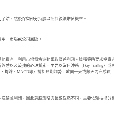
利了結，然後保留部分持股以把握後續增值機會。
低單一市場或公司風險。
其他資產，利用市場價格波動賺取價差利潤。這種策略要求投資
驗以及較強的心理質素。主要以當日沖銷（Day Trading）或
、均線、MACD等）捕捉短期趨勢，於同一天或數天內完成買
快速價差利潤，因此選股策略與長線截然不同，主要依賴技術分