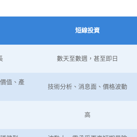
短線投資
長
數天至數週，甚至即日
價值、產
技術分析、消息面、價格波動
高