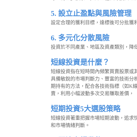
5. 設立止盈點與風險管理
設定合理的獲利目標，達標後可分批獲
6. 多元化分散風險
投資於不同產業、地區及資產類別，降
短線投資是什麼？
短線投資指在短時間內頻繁買賣股票或
具備敏銳的市場判斷力、豐富的技術分析經
期持有的方法，配合各技術指標（如K線
賣，利用小幅波動多次交易賺取差價，
短期投資5大選股策略
短線投資著重把握市場短期波動，追求
和市場情緒判斷。