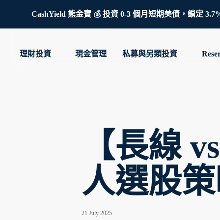
CashYield 熊金寶 💰 投資 0-3 個月短期美債，
理財投資
現金管理
私募與另類投資
Rese
【長線 
人選股策
21 July 2025