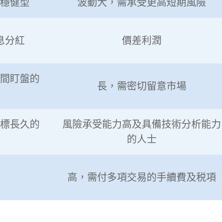
穩健型
波動大，需承受更高短期風險
息分紅
價差利潤
間盯盤的
長，需密切留意市場
標長久的
風險承受能力高及具備技術分析能力
的人士
高，需付多項交易的手續費及税項