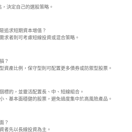
估，決定自己的選股策略。
是追求短期資本增值？
需求者則可考慮短線投資或混合策略。
損？
型資產比例，保守型則可配置更多債券或防禦型股票。
個標的，並靈活配置長、中、短線組合。
小、基本面穩健的股票，避免過度集中於高風險產品。
面？
資者先以長線投資為主。