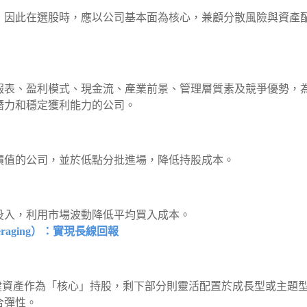
，因此在選股時，應以公司基本面為核心，兼顧分散風險與資產
報表、盈利模式、現金流、產業前景、管理層質素及競爭優勢，
潛力和穩定獲利能力的公司。
價值的公司，並於低點分批進場，降低持股成本。
投入，利用市場波動降低平均買入成本。
Averaging）：實現長線回報
健資產作為「核心」持股，剩下部分則靈活配置於成長型或主題
合彈性。