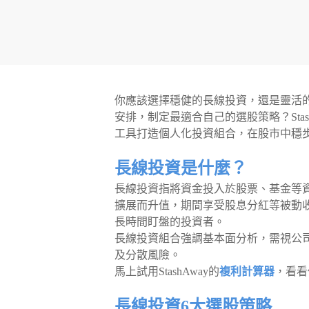
你應該選擇穩健的長線投資，還是靈活
安排，制定最適合自己的選股策略？Sta
工具打造個人化投資組合，在股市中穩
長線投資是什麼？
長線投資指將資金投入於股票、基金等
擴展而升值，期間享受股息分紅等被動
長時間盯盤的投資者。
長線投資組合強調基本面分析，需視公
及分散風險。
馬上試用StashAway的
複利計算器
，看看
長線投資6大選股策略