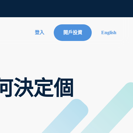
登入
開戶投資
English
如何決定個