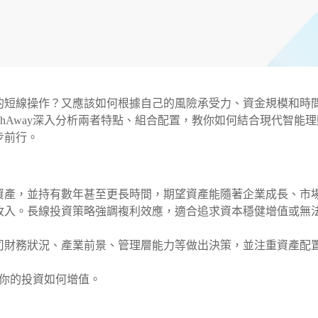
的短線操作？又應該如何根據自己的風險承受力、資金規模和時
shAway深入分析兩者特點、組合配置，教你如何結合現代智能理
步前行。
資產，並持有數年甚至更長時間，期望資產能隨著企業成長、市
收入。長線投資策略強調複利效應，適合追求資本穩健增值或無
司財務狀況、產業前景、管理層能力等做出決策，並注重資產配
你的投資如何增值。