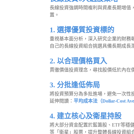
長線投資強調時間複利與資產長期增值
置。
1. 選擇優質投資標的
重視基本面分析，深入研究企業的財務
自己的長線投資組合挑選具備長期成長
2. 以合理價格買入
貫徹價值投資理念，尋找股價低於內在
3. 分批逢低佈局
將投資預算分為多批進場，避免一次性
延伸閱讀：
平均成本法（Dollar-Cost 
4. 建立核心及衛星持股
將大部分資金配置於藍籌股、ETF等穩
等「衛星」股票，提升整體長線投資組