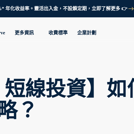
鎖定 3.7%* 年化收益率。靈活出入金，不設鎖定期，立即了解更多 👉
rve
更多資訊
收費標準
企業計劃
vs 短線投資】
略？