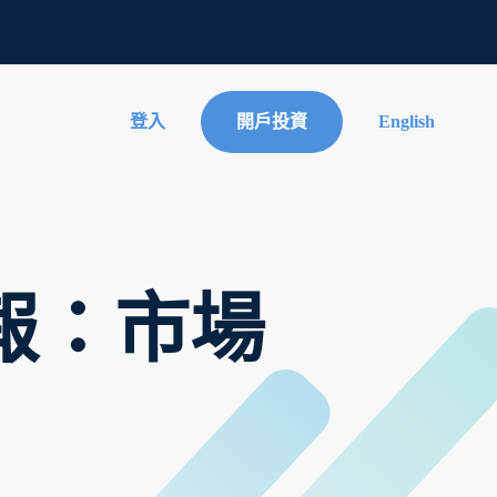
登入
開戶投資
English
濟簡報：市場