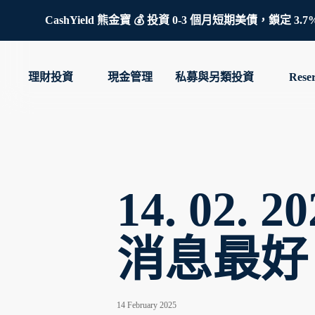
CashYield 熊金寶 💰 投資 0-3 個月短期美債，
理財投資
現金管理
私募與另類投資
Rese
14. 02
消息最好
14 February 2025