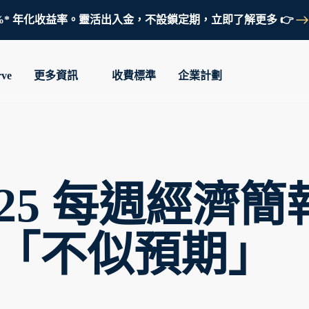
鎖定 3.7%* 年化收益率。靈活出入金，不設鎖定期，立即了解更多 👉
rve
更多資訊
收費標準
企業計劃
. 2025 每週經
「不似預期」