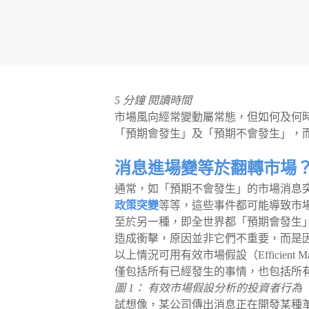
5 分鐘 閱讀時間
市場風向經常變動屬常態，但如何及何時
「預期會發生」及「預期不會發生」，
消息進場變等於翻轉市場
通常，如「預期不會發生」的市場消息突
政策突變
等等，這些事件都可能導致市
至於另一種，即全世界都「預期會發生
造成衝擊，原因並非它們不重要，而是因為其
以上情況可用有效市場假設（Efficient 
僅包括所有已經發生的事情，也包括所
圖 1： 有效市場假設分析的投資者行為（資
試想像，某公司傳出消息正在開發某種