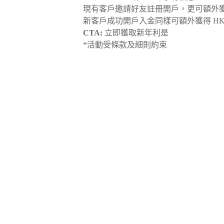
現有客戶邀請好友註冊開戶，更可額外獲得 H
新客戶成功開戶入金同樣可額外獲得 HKD 
CTA:
立即獲取新年利是
*活動受條款及細則約束