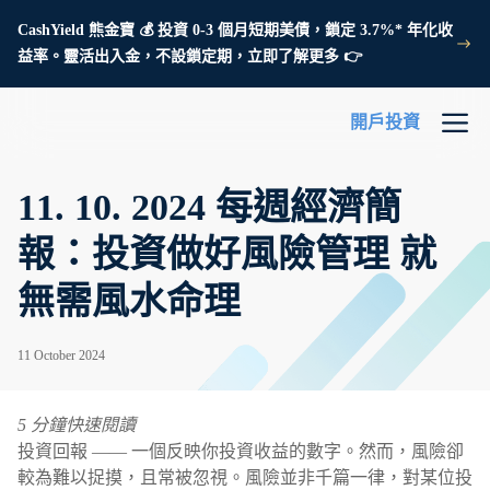
CashYield 熊金寶 💰 投資 0-3 個月短期美債，鎖定 3.7%* 年化收
益率。靈活出入金，不設鎖定期，立即了解更多 👉
開戶投資
11. 10. 2024 每週經濟簡
報：投資做好風險管理 就
無需風水命理
11 October 2024
5 分鐘快速閱讀
投資回報 —— 一個反映你投資收益的數字。然而，風險卻
較為難以捉摸，且常被忽視。風險並非千篇一律，對某位投