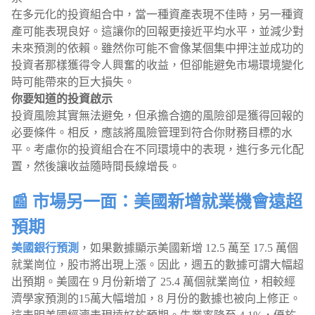
在多元化的投資組合中，當一種資產表現不佳時，另一種資
產可能表現良好。這讓你的回報更接近平均水平，並減少對
未來預測的依賴。雖然你可能不會像某個集中押注並成功的
投資者那樣獲得令人興奮的收益，但卻能避免市場環境變化
時可能帶來的巨大損失。
你要知道的投資啟示
投資風險其實無法避免，但承擔合適的風險卻是獲得回報的
必要條件。相反，應該將風險管理到符合你財務目標的水
平。考慮你的投資組合在不同環境中的表現，進行多元化配
置，然後讓收益隨時間長線增長。
📰 市場另一面：美國新增就業機會遠超
預期
美國銀行預測
，如果數據顯示美國新增 12.5 萬至 17.5 萬個
就業崗位，股市將出現上漲。因此，週五的數據可謂大幅超
出預期。美國在 9 月份新增了 25.4 萬個就業崗位，相較經
濟學家預測的15萬大幅增加，8 月份的數據也被向上修正。