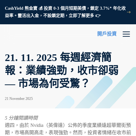
CashYield 熊金寶 💰 投資 0-3 個月短期美債，鎖定 3.7%* 年化收
益率。靈活出入金，不設鎖定期，立即了解更多 👉
開戶投資
21. 11. 2025 每週經濟簡
報：業績強勁，收市卻弱
— 市場為何受驚？
21 November 2025
5 分鐘閱讀時間
週四，由於 Nvidia（英偉達）公佈的季度業績遠超華爾街預
期，市場高開高走，表現強勁。然而，投資者情緒在收市前