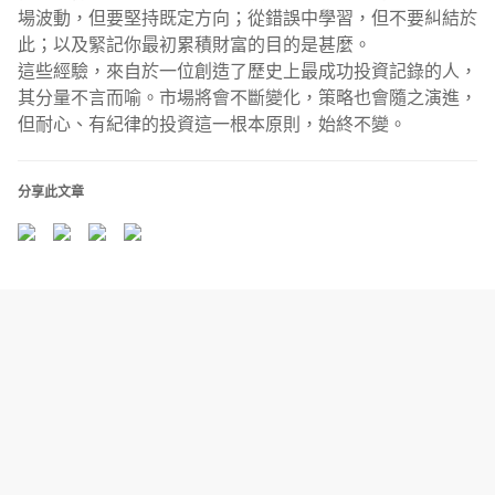
場波動，但要堅持既定方向；從錯誤中學習，但不要糾結於
此；以及緊記你最初累積財富的目的是甚麼。
這些經驗，來自於一位創造了歷史上最成功投資記錄的人，
其分量不言而喻。市場將會不斷變化，策略也會隨之演進，
但耐心、有紀律的投資這一根本原則，始終不變。
分享此文章