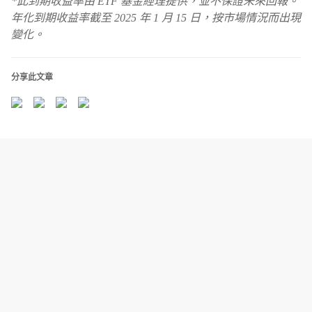
*此到期收益率由 ETF 基金經理提供，並不保證未來回報。
年化到期收益率截至 2025 年 1 月 15 日，按市場情況而出現
變化。
分享此文章