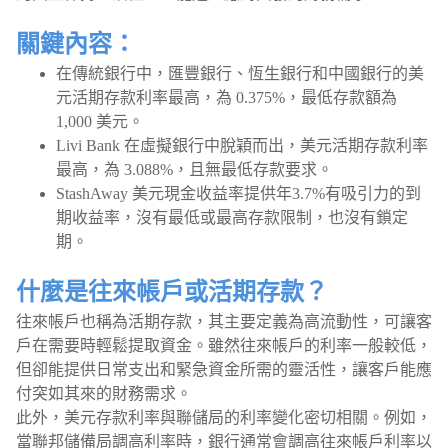
關鍵內容：
在傳統銀行中，匯豐銀行、恆生銀行和中國銀行的美
元活期存款利率最高，為 0.375%，最低存款額為
1,000 美元。
Livi Bank 在虛擬銀行中脫穎而出，美元活期存款利率
最高，為 3.088%，且無最低存款要求。
StashAway 美元現金收益率提供年3.7%有吸引力的到
期收益率，沒有最低或最高存款限制，也沒有鎖定
期。
什麼是往來帳戶或活期存款？
往來帳戶也稱為活期存款，其主要定義為高流動性，可讓客
戶在需要時輕鬆提取資金。雖然往來帳戶的利率一般較低，
但卻能提供日常支出和緊急資金所需的靈活性，讓客戶能應
付突如其來的財務需求。
此外，美元存款利率與聯儲局的利率變化密切相關。例如，
當聯邦儲備局調高利率時，銀行通常會調高往來帳戶利率以