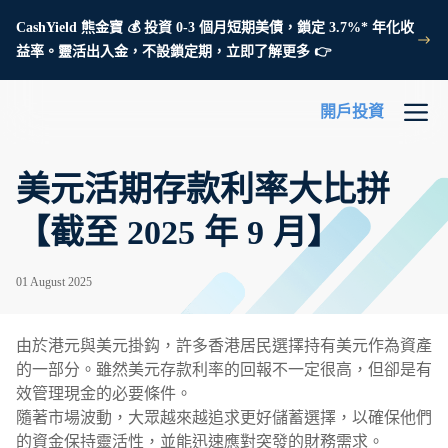
CashYield 熊金寶 💰 投資 0-3 個月短期美債，鎖定 3.7%* 年化收
益率。靈活出入金，不設鎖定期，立即了解更多 👉
開戶投資
美元活期存款利率大比拼
【截至 2025 年 9 月】
01 August 2025
由於港元與美元掛鈎，許多香港居民選擇持有美元作為資產
的一部分。雖然美元存款利率的回報不一定很高，但卻是有
效管理現金的必要條件。
隨著市場波動，大眾越來越追求更好儲蓄選擇，以確保他們
的資金保持靈活性，並能迅速應對突發的財務需求。