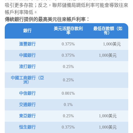
吸引更多存款；反之，聯邦儲備局調低利率可能會導致往來
帳戶利率降低。
傳統銀行提供的最高美元往來帳戶利率：
美元活期存款利
最低存款額（如
銀行
率
有）
滙豐銀行
0.375%
1,000美元
中國銀行
0.375%
1,000美元
渣打銀行
0.25%
中國工商銀行（亞
0.25%
洲）
中信銀行
0.001%
交通銀行
0.1%
東亞銀行
0.25%
1,000美元
恒生銀行
0.375%
1,000美元