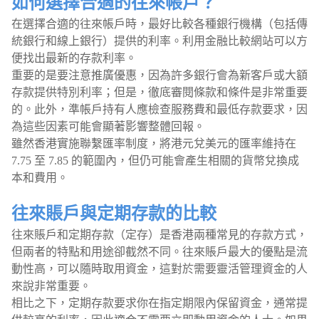
如何選擇合適的往來帳戶？
在選擇合適的往來帳戶時，最好比較各種銀行機構（包括傳
統銀行和線上銀行）提供的利率。利用金融比較網站可以方
便找出最新的存款利率。
重要的是要注意推廣優惠，因為許多銀行會為新客戶或大額
存款提供特別利率；但是，徹底審閱條款和條件是非常重要
的。此外，準帳戶持有人應檢查服務費和最低存款要求，因
為這些因素可能會顯著影響整體回報。
雖然香港實施聯繫匯率制度，將港元兌美元的匯率維持在
7.75 至 7.85 的範圍內，但仍可能會產生相關的貨幣兌換成
本和費用。
往來賬戶與定期存款的比較
往來賬戶和定期存款（定存）是香港兩種常見的存款方式，
但兩者的特點和用途卻截然不同。往來賬戶最大的優點是流
動性高，可以隨時取用資金，這對於需要靈活管理資金的人
來說非常重要。
相比之下，定期存款要求你在指定期限內保留資金，通常提