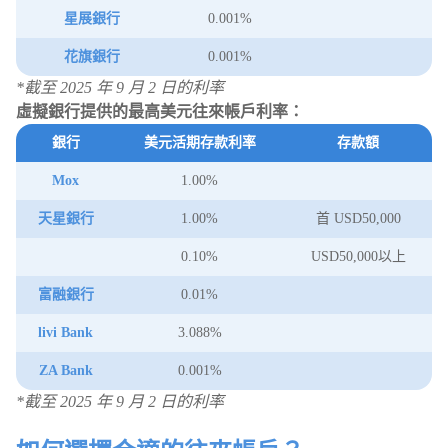
星展銀行
0.001%
花旗銀行
0.001%
*截至 2025 年 9 月 2 日的利率
虛擬銀行提供的最高美元往來帳戶利率：
銀行
美元活期存款利率
存款額
Mox
1.00%
天星銀行
1.00%
首 USD50,000
0.10%
USD50,000以上
富融銀行
0.01%
livi Bank
3.088%
ZA Bank
0.001%
*截至 2025 年 9 月 2 日的利率