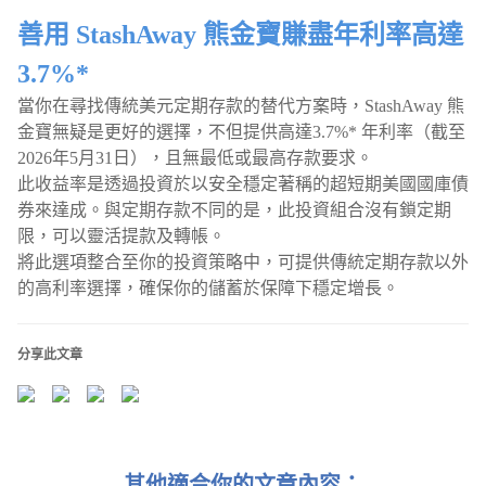
善用 StashAway 熊金寶賺盡年利率高達
3.7%*
當你在尋找傳統美元定期存款的替代方案時，StashAway 熊
金寶無疑是更好的選擇，不但提供高達3.7%* 年利率（截至
2026年5月31日），且無最低或最高存款要求。
此收益率是透過投資於以安全穩定著稱的超短期美國國庫債
券來達成。與定期存款不同的是，此投資組合沒有鎖定期
限，可以靈活提款及轉帳。
將此選項整合至你的投資策略中，可提供傳統定期存款以外
的高利率選擇，確保你的儲蓄於保障下穩定增長。
分享此文章
其他適合你的文章內容：