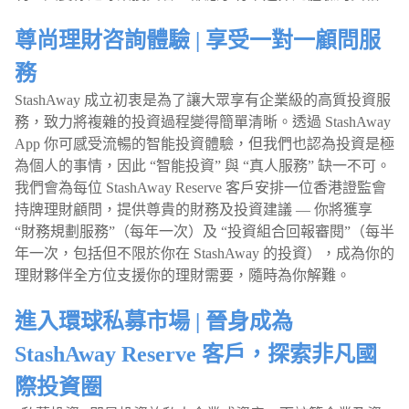
尊尚理財咨詢體驗 | 享受一對一顧問服
務
StashAway 成立初衷是為了讓大眾享有企業級的高質投資服
務，致力將複雜的投資過程變得簡單清晰。透過 StashAway
App 你可感受流暢的智能投資體驗，但我們也認為投資是極
為個人的事情，因此 “智能投資” 與 “真人服務” 缺一不可。
我們會為每位 StashAway Reserve 客戶安排一位香港證監會
持牌理財顧問，提供尊貴的財務及投資建議 — 你將獲享
“財務規劃服務”（每年一次）及 “投資組合回報審閱”（每半
年一次，包括但不限於你在 StashAway 的投資），成為你的
理財夥伴全方位支援你的理財需要，隨時為你解難。
進入環球私募市場 | 晉身成為
StashAway Reserve 客戶，探索非凡國
際投資圈