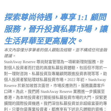
探索尊尚待遇，專享 1:1 顧問
服務，晉升投資私募市場，讓
生活昇華至更高層次。
本文內容僅分享筆者的個人觀點及經驗，並不構成任何金融
建議。
StashAway Reserve 尊尚財富管理為一項嶄新理財服務，針
對個人投資者而打造的高度私募投資體驗，包括但不限於一
對一理財咨詢、私募投資及專屬顧問跟進投資表現等等，助
個人投資者緊貼環球私募投資市場。2022 年初，StashAway
Reserve 於新加坡首次面世，市場反應熱烈，服務贏盡客戶
口碑。為此，我們將 StashAway Reserve 業務進一步擴展至
香港，為本地投資者打開銜接私募投資市場的大門，捉緊更
擴闊的國際投資機遇。我們深信私募投資並非超級富豪的專
利，只要你是專業投資者，都應享有下述非凡體驗的資格：