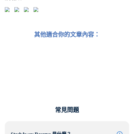
其他適合你的文章內容：
介紹 StashAway Reserve 私募市場投資產品
常見問題