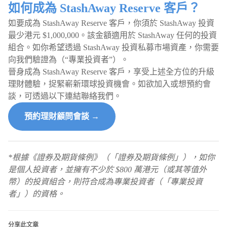
如何成為 StashAway Reserve 客戶？
如要成為 StashAway Reserve 客戶，你須於 StashAway 投資
最少港元 $1,000,000。該金額適用於 StashAway 任何的投資
組合。如你希望透過 StashAway 投資私募市場資產，你需要
向我們驗證為（“專業投資者”）。
晉身成為 StashAway Reserve 客戶，享受上述全方位的升級
理財體驗，捉緊嶄新環球投資機會。如欲加入或想預約會
談，可透過以下連結聯絡我們。
預約理財顧問會談 →
*根據《證券及期貨條例》（「證券及期貨條例」），如你
是個人投資者，並擁有不少於 $800 萬港元（或其等值外
幣）的投資組合，則符合成為專業投資者（「專業投資
者」）的資格。
分享此文章