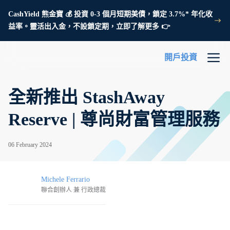
CashYield 熊金寶 💰 投資 0-3 個月短期美債，鎖定 3.7%* 年化收
益率。靈活出入金，不設鎖定期，立即了解更多 👉
開戶投資
全新推出 StashAway
Reserve | 尊尚財富管理服務
06 February 2024
Michele Ferrario
聯合創辦人 兼 行政總裁