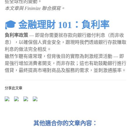
些全球性的變動。
本文章與 Finimize 聯合撰寫。
🎓 金融理財 101：負利率
負利率政策
— 即是你需要就存款向銀行繳付利息（而非收
息），以確保個人資金安全，跟現時我們透過銀行存款賺取
利息的做法完全相反。
雖然乍聽有違常理，但背後目的實際為刺激經濟活動 — 即
是強行增加消費者開支，而非存款；這也有助鼓勵銀行進行
借貸，最終提高市場對商品及服務的需求，並刺激通脹率。
分享此文章
其他適合你的文章內容：