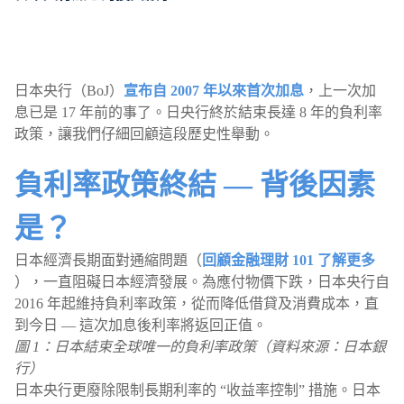
日本央行（BoJ）
宣布自 2007 年以來首次加息
，上一次加
息已是 17 年前的事了。日央行終於結束長達 8 年的負利率
政策，讓我們仔細回顧這段歷史性舉動。
負利率政策終結 — 背後因素
是？
日本經濟長期面對通縮問題（
回顧金融理財 101 了解更多
），一直阻礙日本經濟發展。為應付物價下跌，日本央行自
2016 年起維持負利率政策，從而降低借貸及消費成本，直
到今日 — 這次加息後利率將返回正值。
圖 1：日本結束全球唯一的負利率政策（資料來源：日本銀
行）
日本央行更廢除限制長期利率的 “收益率控制” 措施。日本