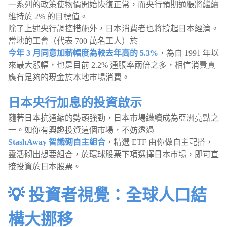
一系列的政策使物價開始恢復正常，而央行預期通脹將繼續
維持於 2% 的目標值。
除了上述央行調控措施外，日本消費者也將撐起日本經濟。
當地的工會（代表 700 萬名工人）於
今年 3 月同意加薪幅度為較去年高的 5.3%
，為自 1991 年以
來最大漲幅，也是目前 2.2% 通脹率兩倍之多，相信消費真
應有足夠的現金於本地市場消費。
日本央行加息的投資啟示
隨著日本抗通縮的勢頭強勁，日本市場繼續成為亞洲亮點之
一。如你有興趣投資這個市場，不妨透過
StashAway 智識砌自主組合
，精選 ETF 由你做自主配搭，
靈活砌出想要組合，於環球股票下項選擇日本市場，即可直
接投資於日本股票。
💡 投資者視覺：全球人口結
構大挪移