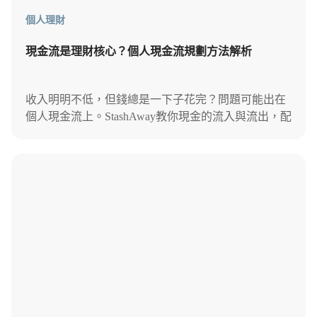
個人理財
現金流是理財核心？個人現金流規劃方法解析
收入明明不低，但錢總是一下子花完？問題可能出在
個人現金流上。StashAway教你現金的流入與流出，配
合理財規劃和現金管理方案，一起邁向財務自由。