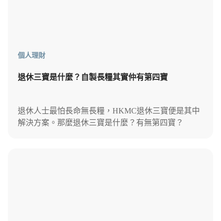
個人理財
退休三寶是什麼？自製長糧其實仲有第四寶
退休人士最怕長命無長糧，HKMC退休三寶便是其中
解決方案。那麼退休三寶是什麼？有無第四寶？
StashAway解說自製長糧的方法，再介紹專屬退休第四
寶！