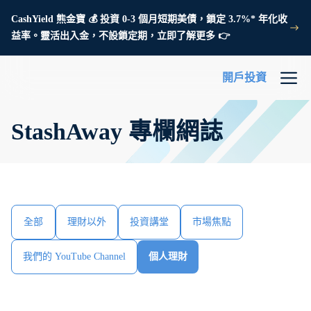
CashYield 熊金寶 💰 投資 0-3 個月短期美債，鎖定 3.7%* 年化收
益率。靈活出入金，不設鎖定期，立即了解更多 👉
開戶投資
StashAway 專欄網誌
全部
理財以外
投資講堂
市場焦點
我們的 YouTube Channel
個人理財