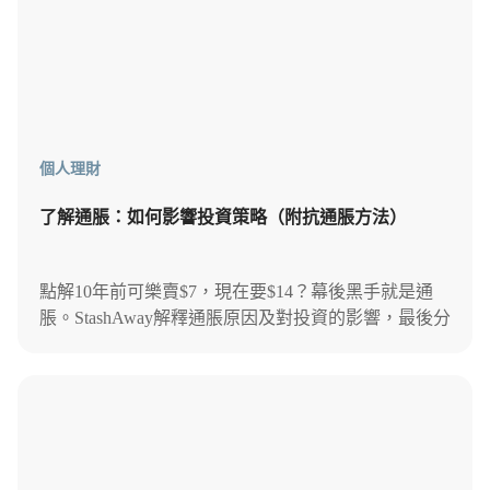
個人理財
了解通脹：如何影響投資策略（附抗通脹方法）
點解10年前可樂賣$7，現在要$14？幕後黑手就是通
脹。StashAway解釋通脹原因及對投資的影響，最後分
享獨家抗通脹方法，助你不利環境下仍能增值財富。