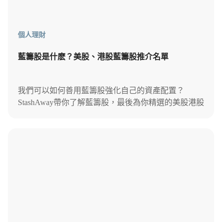
個人理財
藍籌股是什麽？美股、港股藍籌股推介名單
我們可以如何善用藍籌股強化自己的資產配置？
StashAway帶你了解藍籌股，最後為你精選的美股港股
藍籌股推介名單，助你更有信心部署投資策略。