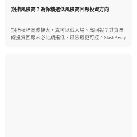
期指風險高？為你精選低風險高回報投資方向
期指槓桿高波幅大，真可以低入場、高回報？其實長
線投資回報未必比期指低，風險還更可控。StashAway
拆解期指玩法及風險，推薦低風險高回報的新方案。