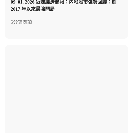
09. 01. 2026 每週經濟簡報：內地股市強勢回歸：創
2017 年以來最強開局
5分鐘閱讀