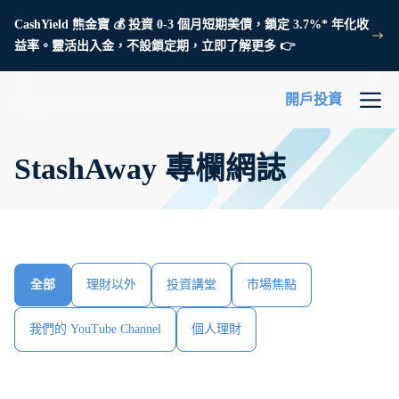
CashYield 熊金寶 💰 投資 0-3 個月短期美債，鎖定 3.7%* 年化收
益率。靈活出入金，不設鎖定期，立即了解更多 👉
開戶投資
StashAway 專欄網誌
全部
理財以外
投資講堂
市場焦點
我們的 YouTube Channel
個人理財