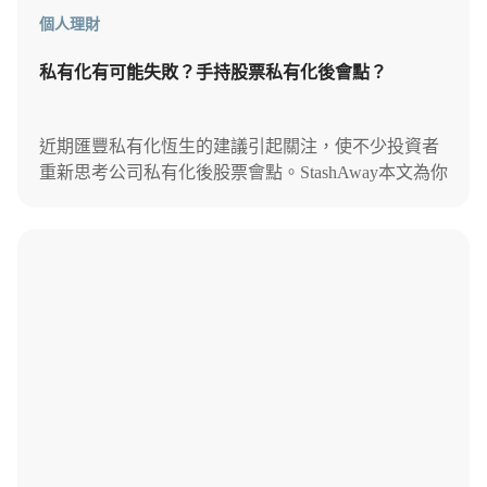
個人理財
私有化有可能失敗？手持股票私有化後會點？
近期匯豐私有化恆生的建議引起關注，使不少投資者
重新思考公司私有化後股票會點。StashAway本文為你
解釋私有化的好壞處和投資者手持股票的後續處理。