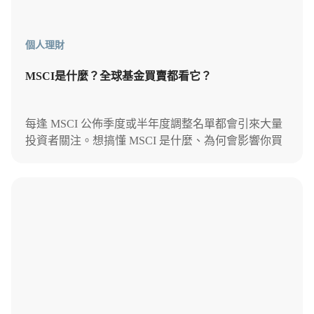
個人理財
MSCI是什麼？全球基金買賣都看它？
每逢 MSCI 公佈季度或半年度調整名單都會引來大量
投資者關注。想搞懂 MSCI 是什麼、為何會影響你買
的基金和 ETF？本文為你逐一拆解MSCI 指數的細
節。