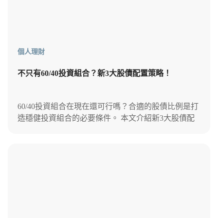
個人理財
不只有60/40投資組合？新3大股債配置策略！
60/40投資組合在現在還可行嗎？合適的股債比例是打
造穩健投資組合的必要條件。 本文介紹新3大股債配
置方法，幫你做到有數據、有紀律的資產配置。